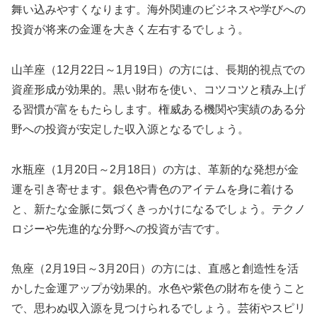
舞い込みやすくなります。海外関連のビジネスや学びへの
投資が将来の金運を大きく左右するでしょう。
山羊座（12月22日～1月19日）の方には、長期的視点での
資産形成が効果的。黒い財布を使い、コツコツと積み上げ
る習慣が富をもたらします。権威ある機関や実績のある分
野への投資が安定した収入源となるでしょう。
水瓶座（1月20日～2月18日）の方は、革新的な発想が金
運を引き寄せます。銀色や青色のアイテムを身に着ける
と、新たな金脈に気づくきっかけになるでしょう。テクノ
ロジーや先進的な分野への投資が吉です。
魚座（2月19日～3月20日）の方には、直感と創造性を活
かした金運アップが効果的。水色や紫色の財布を使うこと
で、思わぬ収入源を見つけられるでしょう。芸術やスピリ