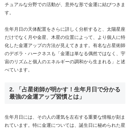
チュアルな分野での活動が、意外な形で金運に結びつきま
す。
生年月日の天体配置をさらに詳しく分析すると、太陽星座
だけでなく月や金星、木星の位置によって、より個人に特
化した金運アップの方法が見えてきます。有名な占星術師
のデボラ・ハークネスも「金運は単なる偶然ではなく、宇
宙のリズムと個人のエネルギーの調和から生まれる」と述
べています。
2. 「占星術師が明かす！生年月日で分かる
最強の金運アップ習慣とは」
生年月日には、その人の運気を左右する重要な情報が刻ま
れています。特に金運については、誕生日に秘められた星