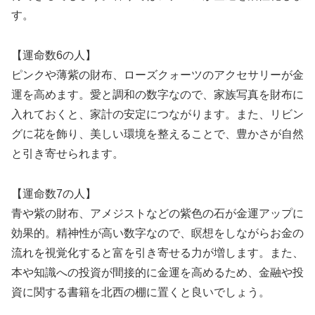
す。
【運命数6の人】
ピンクや薄紫の財布、ローズクォーツのアクセサリーが金
運を高めます。愛と調和の数字なので、家族写真を財布に
入れておくと、家計の安定につながります。また、リビン
グに花を飾り、美しい環境を整えることで、豊かさが自然
と引き寄せられます。
【運命数7の人】
青や紫の財布、アメジストなどの紫色の石が金運アップに
効果的。精神性が高い数字なので、瞑想をしながらお金の
流れを視覚化すると富を引き寄せる力が増します。また、
本や知識への投資が間接的に金運を高めるため、金融や投
資に関する書籍を北西の棚に置くと良いでしょう。