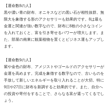
【運命数8の人】
黒や濃い青の財布、オニキスなどの黒い石が相性抜群。無
限大を象徴する形のアクセサリーも効果的です。8は最も
金運と関連が強い数字なので、財布に8枚の小さなコイン
を入れておくと、富を引き寄せるパワーが増大します。ま
た、部屋の南東に観葉植物を置くとビジネス運もアップし
ます。
【運命数9の人】
紫や金色の財布、アメジストやゴールドのアクセサリーが
金運を高めます。完成を象徴する数字なので、古いものを
手放して新しいエネルギーを取り入れることが大切。特に
9日や27日に財布を新調すると効果的です。また、自分へ
の投資や寄付をすることで、さらなる富が還ってくるでし
ょう。