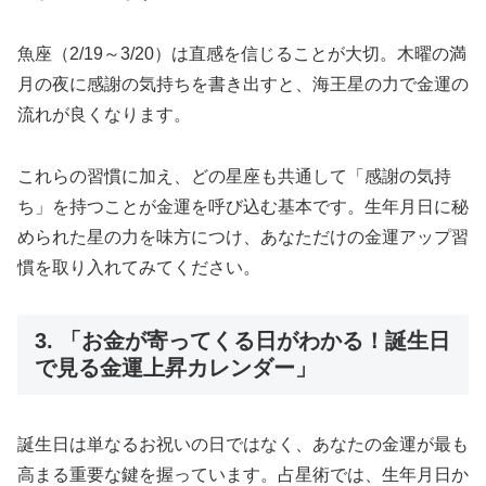
魚座（2/19～3/20）は直感を信じることが大切。木曜の満
月の夜に感謝の気持ちを書き出すと、海王星の力で金運の
流れが良くなります。
これらの習慣に加え、どの星座も共通して「感謝の気持
ち」を持つことが金運を呼び込む基本です。生年月日に秘
められた星の力を味方につけ、あなただけの金運アップ習
慣を取り入れてみてください。
3. 「お金が寄ってくる日がわかる！誕生日
で見る金運上昇カレンダー」
誕生日は単なるお祝いの日ではなく、あなたの金運が最も
高まる重要な鍵を握っています。占星術では、生年月日か