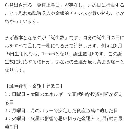
ら算出される「金運上昇日」が存在し、この日に行動する
ことで思わぬ臨時収入や金銭的チャンスが舞い込むことが
わかっています。
まず基本となるのが「誕生数」です。自分の誕生日の日に
ちをすべて足して一桁になるまで計算します。例えば8月
15日生まれなら、1+5=6となり、誕生数は6です。この誕
生数に対応する曜日が、あなたの金運が最も高まる曜日と
なります。
【誕生数別・金運上昇曜日】
1：日曜日 – 太陽のエネルギーで直感的な投資判断が冴え
る日
2：月曜日 – 月のパワーで安定した資産形成に適した日
3：火曜日 – 火星の影響で思い切った金運アップ行動に最
適な日