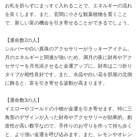
お札を折らずにまっすぐ入れることで、エネルギーの流れ
を良くします。また、玄関に小さな観葉植物を置くこと
で、新しい富の機会を引き寄せることができるでしょう。
【運命数2の人】
シルバーや白い真珠のアクセサリーがラッキーアイテム。
月のエネルギーと関連が強いため、満月の夜に財布やアク
セサリーを月光浴させると金運アップに。財布は二つ折り
タイプが相性良好です。また、水晶や白い花を部屋の北側
に飾ると、富を引き寄せる波動が高まります。
【運命数3の人】
イエローやゴールドの小物が金運を引き寄せます。特に三
角形のデザインが入った財布やアクセサリーが効果的。創
造性が高い数字なので、手作りのお守りを作って持ち歩く
と、より強い金運を呼び込みます。また、レモンやオレン