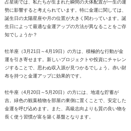
占星術では、私たちが生まれた瞬間の天体配置が一生の運
勢に影響すると考えられています。特に金運に関しては、
誕生日の太陽星座や月の位置が大きく関わっています。誕
生日によって最適な金運アップの方法が異なることをご存
知でしょうか？
牡羊座（3月21日～4月19日）の方は、積極的な行動が金
運を引き寄せます。新しいプロジェクトや投資にチャレン
ジすることで、思わぬ収入源が見つかるでしょう。赤い財
布を持つと金運アップに効果的です。
牡牛座（4月20日～5月20日）の方には、地道な貯蓄が
吉。緑色の観葉植物を部屋の東側に置くことで、安定した
金運を呼び込めます。また、高級志向よりも質の良い物を
長く使う習慣が富を築く基盤となります。