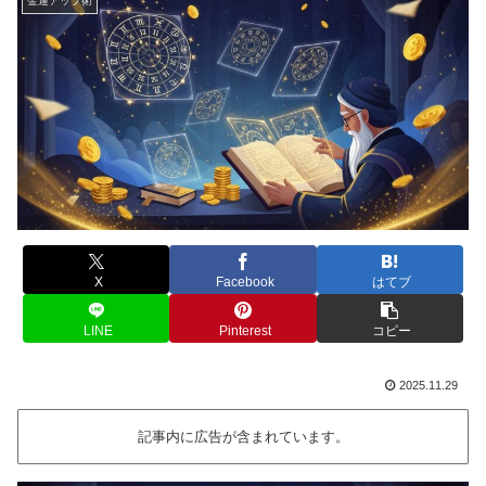
金運アップ術
X
Facebook
はてブ
LINE
Pinterest
コピー
2025.11.29
記事内に広告が含まれています。