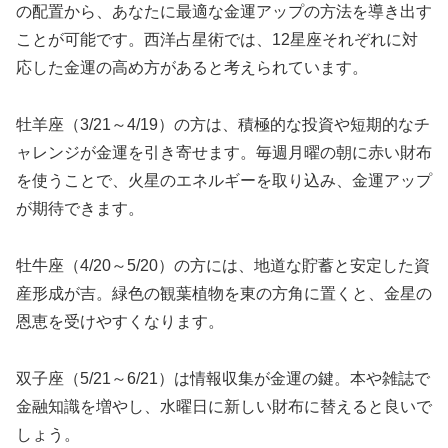
の配置から、あなたに最適な金運アップの方法を導き出す
ことが可能です。西洋占星術では、12星座それぞれに対
応した金運の高め方があると考えられています。
牡羊座（3/21～4/19）の方は、積極的な投資や短期的なチ
ャレンジが金運を引き寄せます。毎週月曜の朝に赤い財布
を使うことで、火星のエネルギーを取り込み、金運アップ
が期待できます。
牡牛座（4/20～5/20）の方には、地道な貯蓄と安定した資
産形成が吉。緑色の観葉植物を東の方角に置くと、金星の
恩恵を受けやすくなります。
双子座（5/21～6/21）は情報収集が金運の鍵。本や雑誌で
金融知識を増やし、水曜日に新しい財布に替えると良いで
しょう。