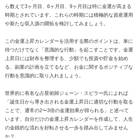
ら数えて3ヶ月目、6ヶ月目、9ヶ月目は特に金運が高まる
時期とされています。これらの時期には積極的な資産運用
や新たな収入源の開拓を検討してみましょう。
この金運上昇カレンダーを活用する際のポイントは、単に
待つだけでなく「意識的な行動」を起こすことです。金運
上昇日には財布を整理する、少額でも投資や貯金を始め
る、副業の計画を立てるなど、お金に関するポジティブな
行動を意識的に取り入れましょう。
世界的に有名な占星術師ジェーン・スピラー氏によれば
「誕生日から導き出される金運上昇日に適切な行動を取る
ことで、通常の2〜3倍の金運効果が得られる」と述べて
います。自分だけの金運上昇カレンダーを作成して、人生
の金銭的な流れを好転させる一歩を踏み出してみません
か？