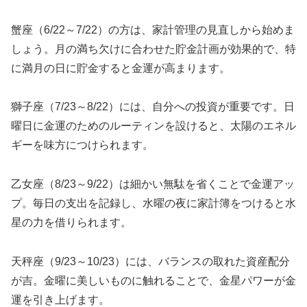
蟹座（6/22～7/22）の方は、家計管理の見直しから始めま
しょう。月の満ち欠けに合わせた貯金計画が効果的で、特
に満月の日に貯金すると金運が高まります。
獅子座（7/23～8/22）には、自分への投資が重要です。日
曜日に金運のためのルーティンを設けると、太陽のエネル
ギーを味方につけられます。
乙女座（8/23～9/22）は細かい無駄を省くことで金運アッ
プ。毎日の支出を記録し、水曜の夜に家計簿をつけると水
星の力を借りられます。
天秤座（9/23～10/23）には、バランスの取れた資産配分
が吉。金曜に美しいものに触れることで、金星パワーが金
運を引き上げます。