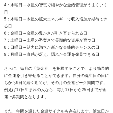
4：水曜日 – 水星の智恵で細やかな金銭管理がうまくいく
日
5：木曜日 – 木星の拡大エネルギーで収入増加が期待でき
る日
6：金曜日 – 金星の豊かさが引き寄せられる日
7：土曜日 – 土星の堅実さで長期的な資産が育つ日
8：日曜日 – 活力に満ちた新たな金銭的チャンスの日
9：月曜日 – 直感が冴え、隠れた金運を発見できる日
さらに、毎月の「黄金期」を把握することで、より効果的
に金運を引き寄せることができます。自分の誕生日の日に
ちから9日間続く期間が、その月の金運ピーク期間です。
例えば17日生まれの人なら、毎月17日から25日までが金
運上昇期間となります。
また、年間を通した金運サイクルも存在します。誕生日か