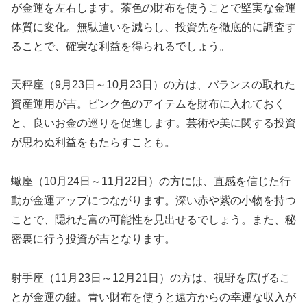
が金運を左右します。茶色の財布を使うことで堅実な金運
体質に変化。無駄遣いを減らし、投資先を徹底的に調査す
ることで、確実な利益を得られるでしょう。
天秤座（9月23日～10月23日）の方は、バランスの取れた
資産運用が吉。ピンク色のアイテムを財布に入れておく
と、良いお金の巡りを促進します。芸術や美に関する投資
が思わぬ利益をもたらすことも。
蠍座（10月24日～11月22日）の方には、直感を信じた行
動が金運アップにつながります。深い赤や紫の小物を持つ
ことで、隠れた富の可能性を見出せるでしょう。また、秘
密裏に行う投資が吉となります。
射手座（11月23日～12月21日）の方は、視野を広げるこ
とが金運の鍵。青い財布を使うと遠方からの幸運な収入が