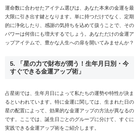
運命数に合わせたアイテム選びは、あなた本来の金運を最
大限に引き出す鍵となります。単に持つだけでなく、定期
的に浄化したり、感謝の気持ちを込めて扱うことで、その
パワーは何倍にも増大するでしょう。あなただけの金運ア
ップアイテムで、豊かな人生への扉を開いてみませんか？
5. 「星の力で財布が潤う！生年月日別・今
すぐできる金運アップ術」
占星術では、生年月日によって私たちの運勢や特性が決ま
るといわれています。特に金運に関しては、生まれた日の
星の配置によって、効果的な金運アップの方法が異なるの
です。ここでは、誕生日ごとのグループに分けて、すぐに
実践できる金運アップ術をご紹介します。