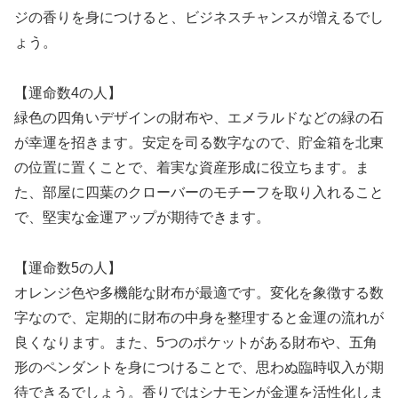
ジの香りを身につけると、ビジネスチャンスが増えるでし
ょう。
【運命数4の人】
緑色の四角いデザインの財布や、エメラルドなどの緑の石
が幸運を招きます。安定を司る数字なので、貯金箱を北東
の位置に置くことで、着実な資産形成に役立ちます。ま
た、部屋に四葉のクローバーのモチーフを取り入れること
で、堅実な金運アップが期待できます。
【運命数5の人】
オレンジ色や多機能な財布が最適です。変化を象徴する数
字なので、定期的に財布の中身を整理すると金運の流れが
良くなります。また、5つのポケットがある財布や、五角
形のペンダントを身につけることで、思わぬ臨時収入が期
待できるでしょう。香りではシナモンが金運を活性化しま