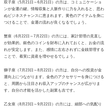
双子座（5月21日～6月21日）の方は、コミュニケーショ
ンが金運の鍵。情報収集と人脈作りに力を入れると、思わ
ぬビジネスチャンスに恵まれます。黄色のアイテムを身に
つけることで、金運の流れが良くなるでしょう。
蟹座（6月22日～7月22日）の方には、家計管理の見直し
が効果的。銀色のコインを財布に入れておくと、お金の流
れが安定します。また、感情に左右されずに金銭管理する
ことで、着実に資産を増やせるでしょう。
獅子座（7月23日～8月22日）の方は、自分への投資が金
運向上につながります。金色のアクセサリーを身につける
と、周囲から注目され収入アップのチャンスが広がりま
す。自分の才能を活かした副業も吉です。
乙女座（8月23日～9月22日）の方には、細部への気配り