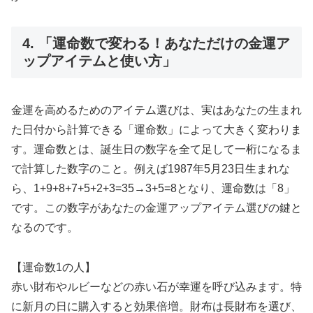
4. 「運命数で変わる！あなただけの金運ア
ップアイテムと使い方」
金運を高めるためのアイテム選びは、実はあなたの生まれ
た日付から計算できる「運命数」によって大きく変わりま
す。運命数とは、誕生日の数字を全て足して一桁になるま
で計算した数字のこと。例えば1987年5月23日生まれな
ら、1+9+8+7+5+2+3=35→3+5=8となり、運命数は「8」
です。この数字があなたの金運アップアイテム選びの鍵と
なるのです。
【運命数1の人】
赤い財布やルビーなどの赤い石が幸運を呼び込みます。特
に新月の日に購入すると効果倍増。財布は長財布を選び、