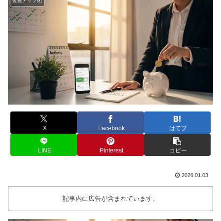
金運アップ術
X
Facebook
はてブ
LINE
Pinterest
コピー
2026.01.03
記事内に広告が含まれています。