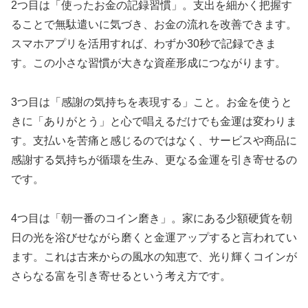
2つ目は「使ったお金の記録習慣」。支出を細かく把握す
ることで無駄遣いに気づき、お金の流れを改善できます。
スマホアプリを活用すれば、わずか30秒で記録できま
す。この小さな習慣が大きな資産形成につながります。
3つ目は「感謝の気持ちを表現する」こと。お金を使うと
きに「ありがとう」と心で唱えるだけでも金運は変わりま
す。支払いを苦痛と感じるのではなく、サービスや商品に
感謝する気持ちが循環を生み、更なる金運を引き寄せるの
です。
4つ目は「朝一番のコイン磨き」。家にある少額硬貨を朝
日の光を浴びせながら磨くと金運アップすると言われてい
ます。これは古来からの風水の知恵で、光り輝くコインが
さらなる富を引き寄せるという考え方です。