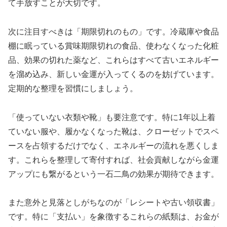
て手放すことが大切です。
次に注目すべきは「期限切れのもの」です。冷蔵庫や食品
棚に眠っている賞味期限切れの食品、使わなくなった化粧
品、効果の切れた薬など、これらはすべて古いエネルギー
を溜め込み、新しい金運が入ってくるのを妨げています。
定期的な整理を習慣にしましょう。
「使っていない衣類や靴」も要注意です。特に1年以上着
ていない服や、履かなくなった靴は、クローゼットでスペ
ースを占領するだけでなく、エネルギーの流れを悪くしま
す。これらを整理して寄付すれば、社会貢献しながら金運
アップにも繋がるという一石二鳥の効果が期待できます。
また意外と見落としがちなのが「レシートや古い領収書」
です。特に「支払い」を象徴するこれらの紙類は、お金が