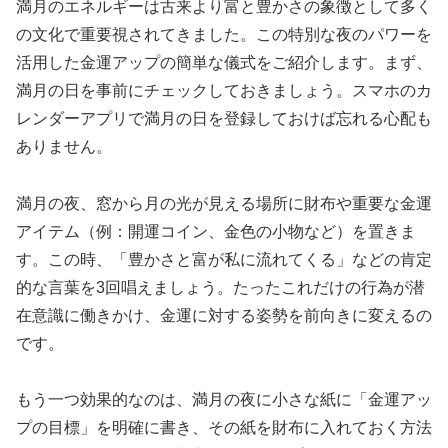
満月のエネルギーは古来より富と豊かさの象徴として多く
の文化で重要視されてきました。この特別な夜のパワーを
活用した金運アップの簡単な儀式をご紹介します。まず、
満月の日を事前にチェックしておきましょう。スマホのカ
レンダーアプリで満月の日を登録しておけば忘れる心配も
ありません。
満月の夜、窓から月の光が見える場所に財布や重要な金運
アイテム（例：開運コイン、金色の小物など）を置きま
す。この時、「豊かさと富が私に流れてくる」などの肯定
的な言葉を3回唱えましょう。たったこれだけの行為が潜
在意識に働きかけ、金運に対する姿勢を前向きに変えるの
です。
もう一つ効果的なのは、満月の夜に小さな紙に「金運アッ
プの目標」を明確に書き、その紙を財布に入れておく方法