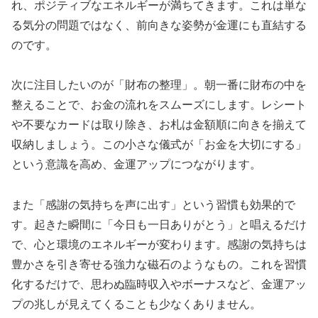
れ、ポジティブなエネルギーが満ちてきます。これは単な
る気分の問題ではなく、前向きな姿勢が金運にも直結する
のです。
次に注目したいのが「財布の整理」。朝一番に財布の中を
整えることで、お金の流れをスムーズにします。レシート
や不要なカードは取り除き、お札は金額順に向きを揃えて
収納しましょう。この小さな儀式が「お金を大切にする」
という意識を高め、金運アップにつながります。
また「感謝の気持ちを声に出す」という習慣も効果的で
す。起きた瞬間に「今日も一日ありがとう」と唱えるだけ
で、心と環境のエネルギーが変わります。感謝の気持ちは
豊かさを引き寄せる強力な磁石のようなもの。これを習慣
化するだけで、思わぬ臨時収入やボーナスなど、金運アッ
プの兆しが見えてくることも少なくありません。