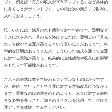
です。例えば「毎月の収入が10%アップする」など具体的
に書くことがポイントです。この紙は次の満月まで財布に
入れておきましょう。
忙しい方には、満月の水も簡単でおすすめです。透明なグ
ラスに水を入れ、月の光を浴びせるだけ。翌朝この「月光
水」を飲むと金運が高まるという言い伝えがあります。科
学的な証明はありませんが、こういった儀式を通じて金運
に対する意識が高まり、結果的に金銭感覚や収入に好影響
をもたらす可能性があります。
これらの儀式は数分で終わるシンプルなものばかりです
が、継続して行うことで金運に対する意識改革につながり
ます。重要なのは儀式そのものよりも、お金に対する前向
きな姿勢を養うこと。満月のサイクルを活用して、ぜひ金
運アップを体験してみてください。