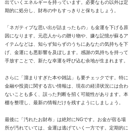
出ていくエネルギーを持っています。必要なもの以外は定
期的に処分し、財布の中もすっきりと保ちましょう。
「ネガティブな思い出が詰まったもの」も金運を下げる原
因になります。元恋人からの贈り物や、嫌な記憶が蘇るア
イテムなどは、知らず知らずのうちにあなたの気持ちを下
げ、金運にも悪影響を及ぼします。感謝の気持ちを持って
手放すことで、新たな幸運を呼び込む余地が生まれます。
さらに「溜まりすぎた本や雑誌」も要チェックです。特に
金融や投資に関する古い情報は、現在の経済状況には合わ
ないことも多く、誤った判断を招く可能性があります。本
棚を整理し、最新の情報だけを残すようにしましょう。
最後に「汚れたお財布」は絶対にNGです。お金が宿る場
所が汚れていては、金運は逃げていく一方です。定期的に