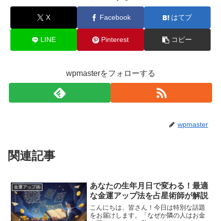
X
Facebook
はてブ
LINE
Pinterest
コピー
wpmasterをフォローする
wpmaster
関連記事
あなたの生年月日で変わる！最適
金運アップ術
な金運アップ法を占星術師が解説
こんにちは、皆さん！今日は特別な話題
をお届けします。「なぜか隣の人はお金