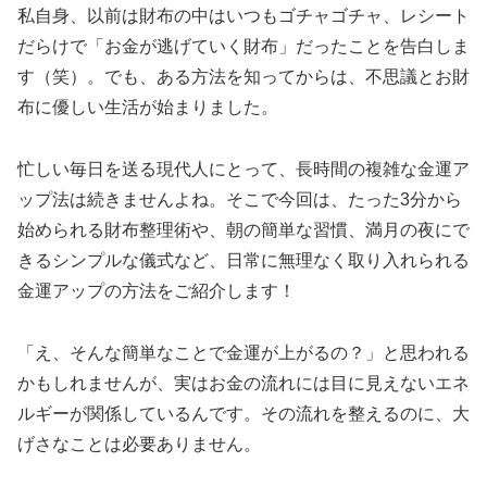
私自身、以前は財布の中はいつもゴチャゴチャ、レシート
だらけで「お金が逃げていく財布」だったことを告白しま
す（笑）。でも、ある方法を知ってからは、不思議とお財
布に優しい生活が始まりました。
忙しい毎日を送る現代人にとって、長時間の複雑な金運ア
ップ法は続きませんよね。そこで今回は、たった3分から
始められる財布整理術や、朝の簡単な習慣、満月の夜にで
きるシンプルな儀式など、日常に無理なく取り入れられる
金運アップの方法をご紹介します！
「え、そんな簡単なことで金運が上がるの？」と思われる
かもしれませんが、実はお金の流れには目に見えないエネ
ルギーが関係しているんです。その流れを整えるのに、大
げさなことは必要ありません。