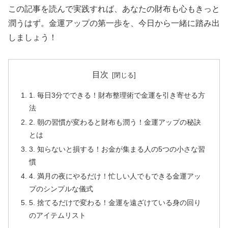
この記事を読んで実践すれば、あなたの財布も心もきっと
潤うはず。金運アップの第一歩を、今日から一緒に踏み出
しましょう！
目次
1. 毎日3分でできる！財布整理術で金運を引き寄せる方
法
2. 朝の習慣が変わると財布も潤う！金運アップの秘訣
とは
3. 知らないと損する！お金が集まる人の5つの小さな習
慣
4. 満月の夜にやるだけ！忙しい人でもできる金運アッ
プのシンプルな儀式
5. 捨てるだけで変わる！金運を遠ざけている身の回り
のアイテムリスト