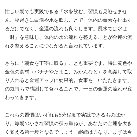
忙しい朝でも実践できる「水を飲む」習慣も見逃せませ
ん。寝起きに白湯や水を飲むことで、体内の毒素を排出す
るだけでなく、金運の流れも良くします。風水では水は
「財」を意味し、体内の水の流れを整えることが金運の流
れを整えることにつながると言われています。
さらに「朝食を丁寧に取る」ことも重要です。特に黄色や
金色の食材（バナナやたまご、みかんなど）を意識して取
り入れると金運アップに効果的。食事を「いただきます」
の気持ちで感謝して食べることで、一日の金運の流れが変
わってきます。
これらの習慣はいずれも5分程度で実践できるものばか
り。毎朝の小さな習慣の積み重ねが、あなたの金運を大き
く変える第一歩となるでしょう。継続は力なり、まずは今