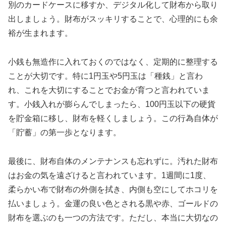
別のカードケースに移すか、デジタル化して財布から取り
出しましょう。財布がスッキリすることで、心理的にも余
裕が生まれます。
小銭も無造作に入れておくのではなく、定期的に整理する
ことが大切です。特に1円玉や5円玉は「種銭」と言わ
れ、これを大切にすることでお金が育つと言われていま
す。小銭入れが膨らんでしまったら、100円玉以下の硬貨
を貯金箱に移し、財布を軽くしましょう。この行為自体が
「貯蓄」の第一歩となります。
最後に、財布自体のメンテナンスも忘れずに。汚れた財布
はお金の気を遠ざけると言われています。1週間に1度、
柔らかい布で財布の外側を拭き、内側も空にしてホコリを
払いましょう。金運の良い色とされる黒や赤、ゴールドの
財布を選ぶのも一つの方法です。ただし、本当に大切なの