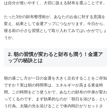
は自分が使いやすく、大切に扱える財布を選ぶことです。
たった3分の財布整理術が、あなたのお金に対する意識を
変え、結果として金運アップにつながります。今日から、
寝る前の小さな習慣として取り入れてみてはいかがでしょ
うか。
2. 朝の習慣が変わると財布も潤う！金運ア
ップの秘訣とは
朝の過ごし方が一日の金運を大きく左右することをご存知
ですか？実は朝の時間帯は、エネルギーが高まる黄金時
間。この時間をどう使うかで、あなたの財布の中身が変わ
ってくるのです。まず効果的なのが「朝日を浴びる」とい
う行為。太陽の光を浴びることで体内時計がリセットさ