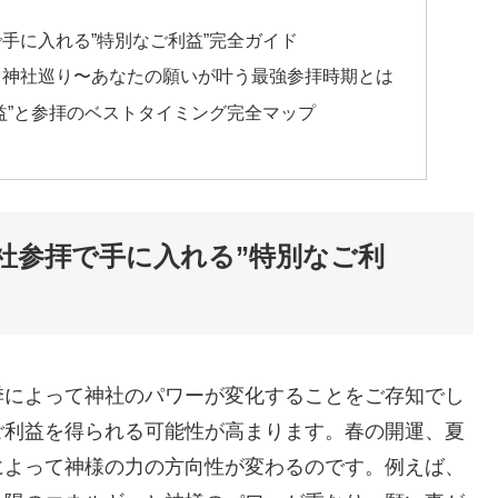
で手に入れる”特別なご利益”完全ガイド
ット神社巡り〜あなたの願いが叶う最強参拝時期とは
利益”と参拝のベストタイミング完全マップ
神社参拝で手に入れる”特別なご利
季によって神社のパワーが変化することをご存知でし
ご利益を得られる可能性が高まります。春の開運、夏
によって神様の力の方向性が変わるのです。例えば、