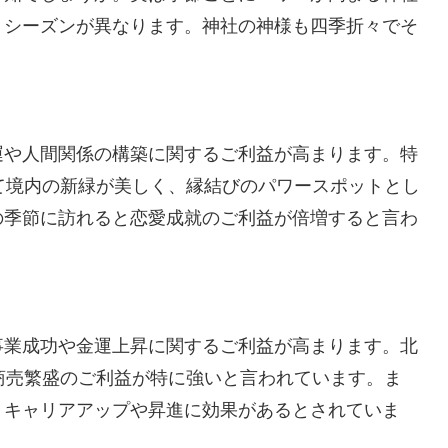
トシーズンが異なります。神社の神様も四季折々でそ
運や人間関係の構築に関するご利益が高まります。特
て境内の新緑が美しく、縁結びのパワースポットとし
の季節に訪れると恋愛成就のご利益が倍増すると言わ
事業成功や金運上昇に関するご利益が高まります。北
商売繁盛のご利益が特に強いと言われています。ま
、キャリアアップや昇進に効果があるとされていま