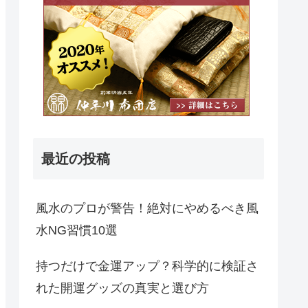
最近の投稿
風水のプロが警告！絶対にやめるべき風
水NG習慣10選
持つだけで金運アップ？科学的に検証さ
れた開運グッズの真実と選び方