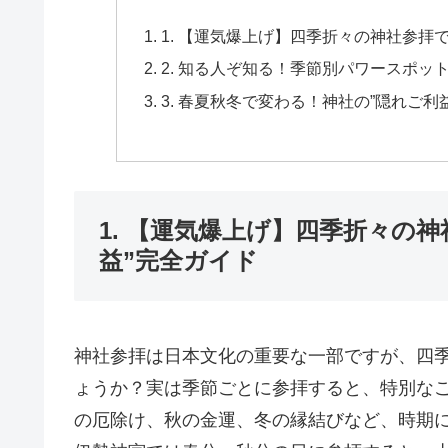
1. 【運気爆上げ】四季折々の神社参拝
2. 知る人ぞ知る！季節別パワースポ
3. 春夏秋冬で変わる！神社の”隠れご
1. 【運気爆上げ】四季折々の
益”完全ガイド
神社参拝は日本文化の重要な一部ですが、四
ょうか？実は季節ごとに参拝すると、特別な
の厄除け、秋の金運、冬の縁結びなど、時期