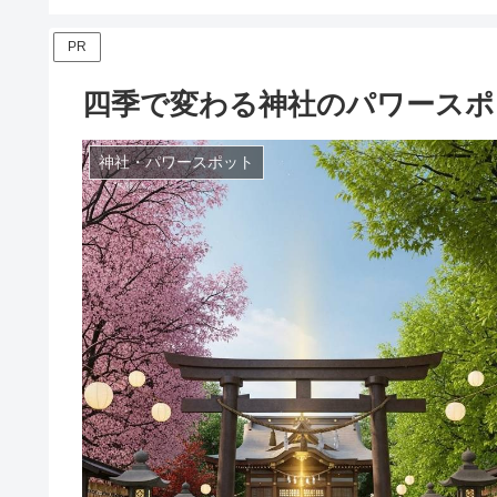
PR
四季で変わる神社のパワースポ
神社・パワースポット