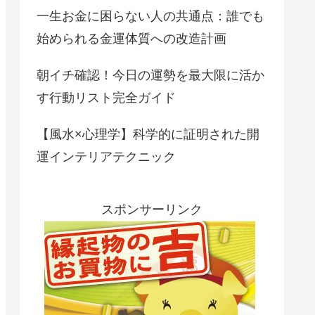
一生お金に困らない人の共通点：誰でも
始められる金運体質への改造計画
朝イチ確認！今日の運勢を最大限に活か
す行動リスト完全ガイド
【風水×心理学】科学的に証明された開
運インテリアテクニック
スポンサーリンク