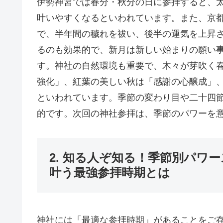
伊勢神宮では春分・秋分の日に参拝すると、
叶いやすくなるといわれています。また、京
で、半年間の穢れを祓い、後半の運気を上昇
るのも効果的で、新月は新しい始まりの願い
す。神社の自然環境も重要で、木々が芽吹く
強化」、紅葉の美しい秋は「感謝の心醸成」
といわれています。季節の変わり目や二十四
的です。次回の神社参拝は、季節のパワーを
2. 知る人ぞ知る！季節別パワ
叶う最強参拝時期とは
神社には「最適な参拝時期」があることをご