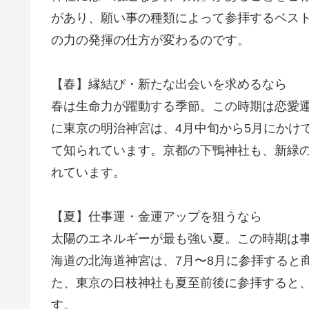
があり、願い事の種類によって参拝するベス
の力の発揮の仕方が変わるのです。
【春】縁結び・新たな出会いを求めるなら
春は生命力が躍動する季節。この時期は恋愛
に東京の明治神宮は、4月中旬から5月にかけ
て知られています。京都の下鴨神社も、新緑
れています。
【夏】仕事運・金運アップを狙うなら
太陽のエネルギーが最も強い夏。この時期は
海道の北海道神宮は、7月〜8月に参拝すると
た、東京の日枝神社も夏至前後に参拝すると
す。