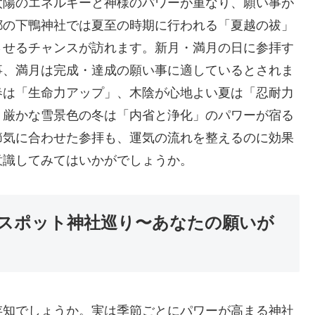
太陽のエネルギーと神様のパワーが重なり、願い事が
都の下鴨神社では夏至の時期に行われる「夏越の祓」
させるチャンスが訪れます。新月・満月の日に参拝す
事、満月は完成・達成の願い事に適しているとされま
春は「生命力アップ」、木陰が心地よい夏は「忍耐力
、厳かな雪景色の冬は「内省と浄化」のパワーが宿る
節気に合わせた参拝も、運気の流れを整えるのに効果
意識してみてはいかがでしょうか。
ースポット神社巡り〜あなたの願いが
存知でしょうか。実は季節ごとにパワーが高まる神社