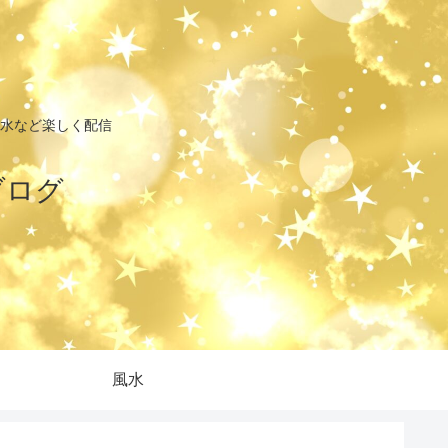
水など楽しく配信
ブログ
風水