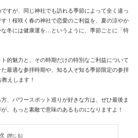
のですが、同じ神社でも訪れる季節によって全く違っ
です！桜咲く春の神社で恋愛のご利益を、夏の涼やか
かな冬には健康運を…というように、季節ごとに「特
ット的魅力と、その時期だけの特別なご利益について
せた最適な参拝時期や、知る人ぞ知る季節限定の参拝
お教えします！
る方、パワースポット巡りが好きな方は、ぜひ最後ま
拝が、もっと素敵で意味のあるものになりますよ！
次