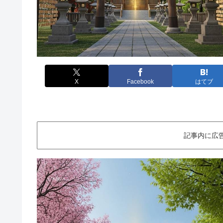
X
Facebook
はてブ
記事内に広